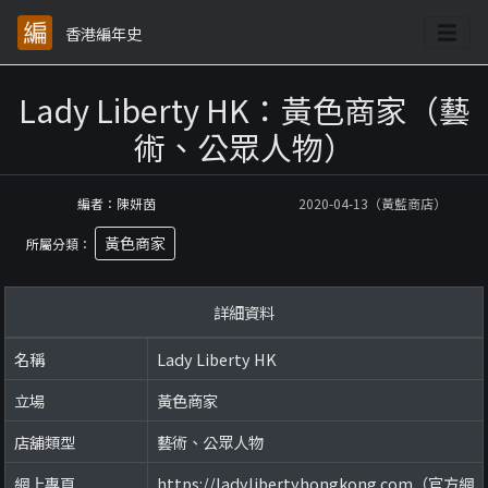
香港編年史
Lady Liberty HK：黃色商家（藝
術、公眾人物）
編者：陳妍茵
2020-04-13（黃藍商店）
黃色商家
所屬分類：
詳細資料
名稱
Lady Liberty HK
立場
黃色商家
店舖類型
藝術、公眾人物
網上專頁
https://ladylibertyhongkong.com（官方網