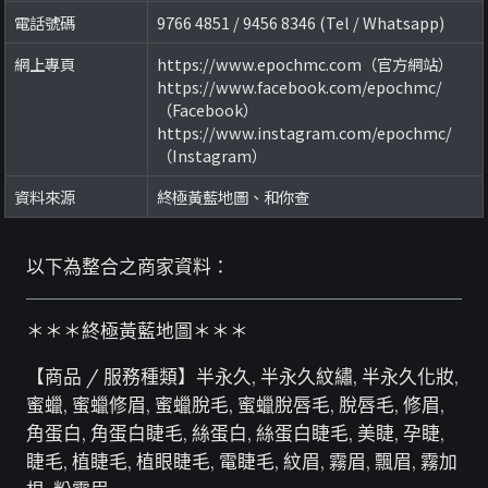
電話號碼
9766 4851 / 9456 8346 (Tel / Whatsapp)
網上專頁
https://www.epochmc.com（官方網站）
https://www.facebook.com/epochmc/
（Facebook）
https://www.instagram.com/epochmc/
（Instagram）
資料來源
終極黃藍地圖、和你查
以下為整合之商家資料：
＊＊＊終極黃藍地圖＊＊＊
【商品 / 服務種類】半永久, 半永久紋繡, 半永久化妝,
蜜蠟, 蜜蠟修眉, 蜜蠟脫毛, 蜜蠟脫唇毛, 脫唇毛, 修眉,
角蛋白, 角蛋白睫毛, 絲蛋白, 絲蛋白睫毛, 美睫, 孕睫,
睫毛, 植睫毛, 植眼睫毛, 電睫毛, 紋眉, 霧眉, 飄眉, 霧加