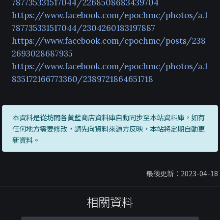
787735331517044/2268508683439704
https://www.facebook.com/epochmc/photos/a.1
787735331517044/2304260183197887
https://www.facebook.com/epochmc/posts/238
2693028687935
https://www.facebook.com/epochmc/photos/a.1
835172166773360/2389721864651718
本資料是從坊間各黃藍商店資料庫自動同步至本站資料庫，如有
任何地方需要修改，請先向資料來源方反映，本站將定期自動更
新資料。
最後更新：2023-04-18
相關資料