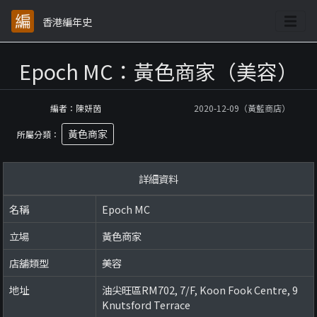
香港編年史
Epoch MC：黃色商家（美容）
編者：陳妍茵
2020-12-09（黃藍商店）
黃色商家
所屬分類：
詳細資料
名稱
Epoch MC
立場
黃色商家
店舖類型
美容
地址
油尖旺區RM702, 7/F, Koon Fook Centre, 9
Knutsford Terrace