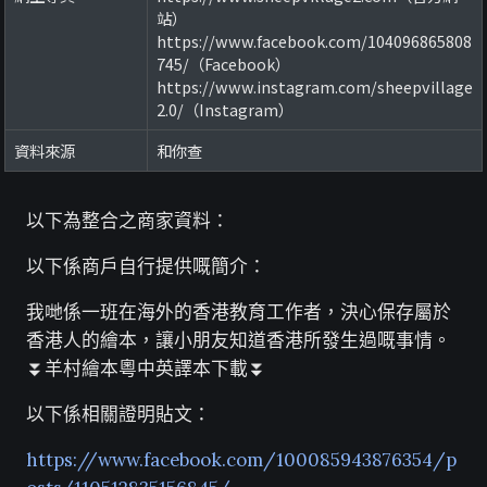
站）
https://www.facebook.com/104096865808
745/（Facebook）
https://www.instagram.com/sheepvillage
2.0/（Instagram）
資料來源
和你查
以下為整合之商家資料：
以下係商戶自行提供嘅簡介：
我哋係一班在海外的香港教育工作者，決心保存屬於
香港人的繪本，讓小朋友知道香港所發生過嘅事情。
⏬羊村繪本粵中英譯本下載⏬
以下係相關證明貼文：
https://www.facebook.com/100085943876354/p