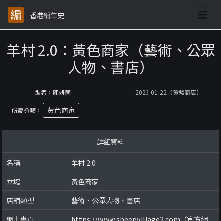
香港編年史
羊村 2.0：黃色商家（藝術、公眾
人物、書店）
編者：陳妍茵
2023-01-22（黃藍商店）
黃色商家
所屬分類：
詳細資料
名稱
羊村 2.0
立場
黃色商家
店舖類型
藝術、公眾人物、書店
網上專頁
https://www.sheepvillage2.com（官方網