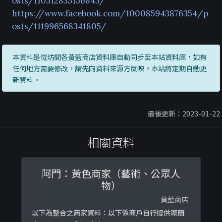
osts/110512835156845/
https://www.facebook.com/100085943876354/p
osts/111996568341805/
本資料是從坊間各黃藍商店資料庫自動同步至本站資料庫，如有
任何地方需要修改，請先向資料來源方反映，本站將定期自動更
新資料。
最後更新：2023-01-22
相關資料
阿門：黃色商家（藝術、公眾人
物）
黃藍商店
以下為整合之商家資料：以下係商戶自行提供嘅簡