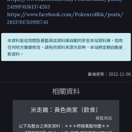
2419976381374283
https://www.facebook.com/Pokenrollhk/posts/
2613761781995741
本資料是從坊間各黃藍商店資料庫自動同步至本站資料庫，如有
任何地方需要修改，請先向資料來源方反映，本站將定期自動更
新資料。
最後更新：2022-11-06
相關資料
米走雞：黃色商家（飲食）
黃藍商店
以下為整合之商家資料：＊＊＊終極黃藍地圖＊＊