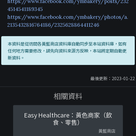
https://www.facebook.com/ymbakery/posts/232
4514541189345
https://www.facebook.com/ymbakery/photos/a.
2135432816764186/2325628864411246
本資料是從坊間各黃藍商店資料庫自動同步至本站資料庫，如有
任何地方需要修改，請先向資料來源方反映，本站將定期自動更
新資料。
最後更新：2023-01-22
相關資料
Easy Healthcare：黃色商家（飲
食、零售）
黃藍商店