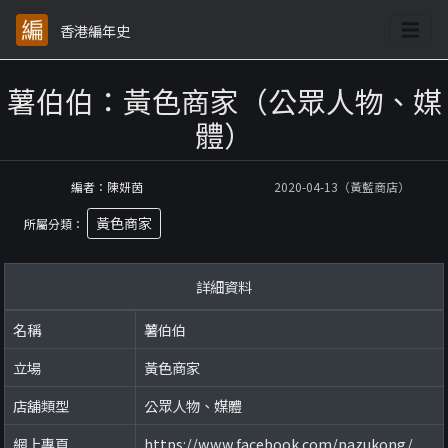
香港編年史
薯伯伯：黃色商家（公眾人物、媒
體）
編者：陳妍茵
2020-04-13（黃藍商店）
黃色商家
所屬分類：
詳細資料
名稱
薯伯伯
立場
黃色商家
店舖類型
公眾人物、媒體
網上專頁
https://www.facebook.com/pazukong/