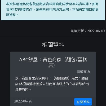
本資料是從坊間各黃藍商店資料庫自動同步至本站資料庫，如有
任何地方需要修改，請先向資料來源方反映，本站將定期自動更
新資料。
最後更新：2022-06-03
相關資料
ABC餅屋：黃色商家（麵包/蛋糕
店）
黃藍商店
以下為整合之商家資料：【餐廳種類】港式：麵包
店 終極黃藍地圖並未就此商店所持的立場表態給出
具體原因。
2022-06-26
查閱資料