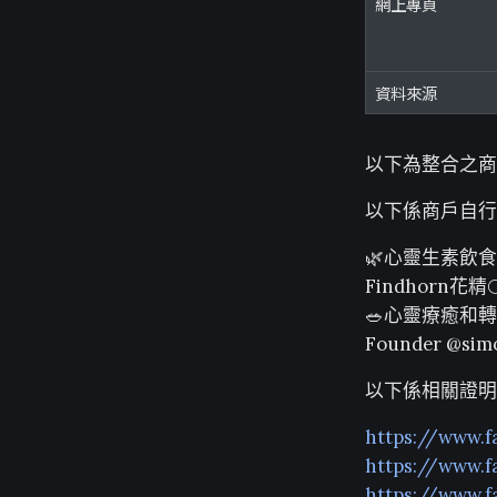
網上專頁
資料來源
以下為整合之商
以下係商戶自行
🌿心靈生素飲食R
Findhorn花精
🥗心靈療癒和轉化
Founder @si
以下係相關證明
https://www.
https://www.
https://www.