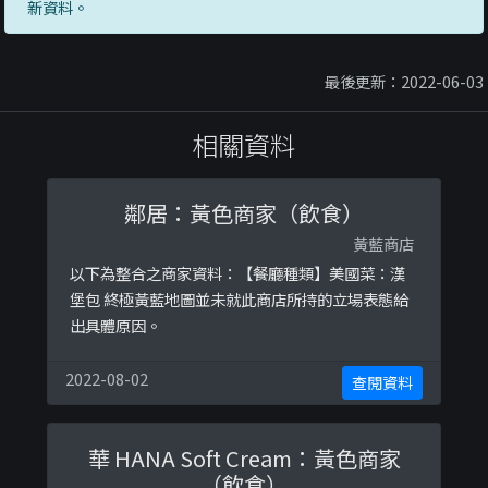
新資料。
最後更新：2022-06-03
相關資料
鄰居：黃色商家（飲食）
黃藍商店
以下為整合之商家資料：【餐廳種類】美國菜：漢
堡包 終極黃藍地圖並未就此商店所持的立場表態給
出具體原因。
2022-08-02
查閱資料
華 HANA Soft Cream：黃色商家
（飲食）