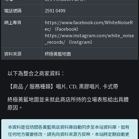
電話號碼
2591 0499
網上專頁
https://www.facebook.com/WhiteNoiseR
ec/ （Facebook）
https://www.instagram.com/white_noise
_records/ （Instgram）
資料來源
終極黃藍地圖
以下為整合之商家資料：
【商品 / 服務種類】唱片, CD, 黑膠唱片, 卡式帶
終極黃藍地圖並未就此商店所持的立場表態給出具體
原因。
本資料是從坊間各黃藍商店資料庫自動同步至本站資料庫，如有
任何地方需要修改，請先向資料來源方反映，本站將定期自動更