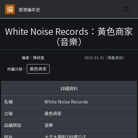
香港編年史
White Noise Records：黃色商家
（音樂）
編者：陳妍茵
2021-01-31（黃藍商店）
黃色商家
所屬分類：
詳細資料
名稱
White Noise Records
立場
黃色商家
店舖類型
音樂
地址
太子大南街199號 G/F