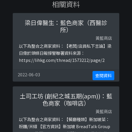
相關資料
梁日偉醫生：藍色商家（西醫診
所）
黃藍商店
以下為整合之商家資料：【老闆/店員私下言論】梁
日偉於頭條日報撐警聯署資料來源：
https://lihkg.com/thread/1573212/page/2
2022-06-03
查閱資料
土司工坊 (創紀之城五期(apm))：藍
色商家（咖啡店）
黃藍商店
以下為整合之商家資料：【餐廳種類】新加坡菜：
粉麵/米線 【官方資訊】新加坡 BreadTalk Group