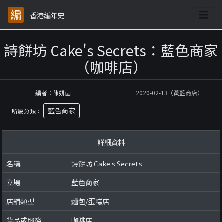
香港編年史
詩餅坊 Cake's Secrets：藍色商家
（咖啡店）
編者：陳妍茵
2020-02-13（黃藍商店）
藍色商家
所屬分類：
詳細資料
名稱
詩餅坊 Cake's Secrets
立場
藍色商家
店舖類型
麵包/蛋糕店
貨品或服務
咖啡店