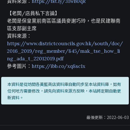
資料來源：
https://bit.ly/31wB0qR
【老闆/店員私下言論】
老闆是保皇黨前南區區議員麥謝巧玲，也是民建聯南
區支部副主席
資料來源：
https://www.districtcouncils.gov.hk/south/doc/
2016_2019/reg_member/845/mak_tse_how_li
ng_ada_t_22012019.pdf
參考圖片：
https://ibb.co/xq8sc1x
本資料是從坊間各黃藍商店資料庫自動同步至本站資料庫，如有
任何地方需要修改，請先向資料來源方反映，本站將定期自動更
新資料。
最後更新：2022-06-03