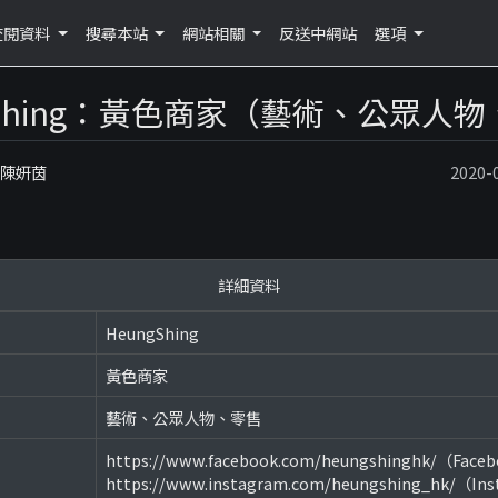
查閱資料
搜尋本站
網站相關
反送中網站
選項
gShing：黃色商家（藝術、公眾人
：陳妍茵
2020
詳細資料
HeungShing
黃色商家
藝術、公眾人物、零售
https://www.facebook.com/heungshinghk/（Face
https://www.instagram.com/heungshing_hk/（In