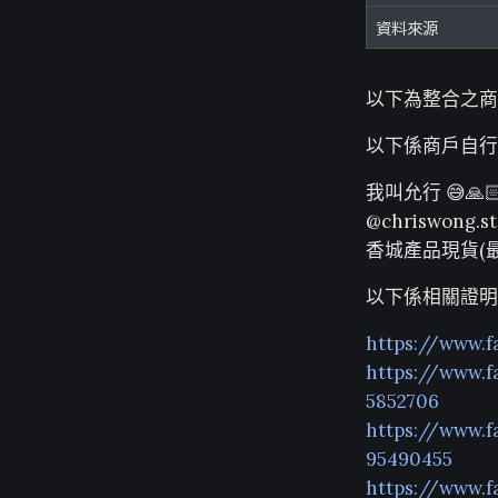
資料來源
以下為整合之商
以下係商戶自行
我叫允行 😅🙏
@chriswong.st
香城產品現貨(最後
以下係相關證明
https://www.
https://www.
5852706
https://www.
95490455
https://www.