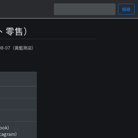
搜尋
物、零售）
-08-07（黃藍商店）
book）
stagram）