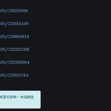
805/23035906
805/231185449
805/231680814
05/2321223118
805/232195064
805/233615784
來源方反映，本站將定