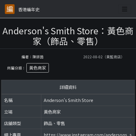
香港編年史
Anderson's Smith Store：黃色商
家（飾品、零售）
編者：陳妍茵
2022-08-02（黃藍商店）
黃色商家
所屬分類：
詳細資料
名稱
Anderson's Smith Store
立場
黃色商家
店舖類型
飾品、零售
網上專頁
https://www.instagram.com/andersons_s