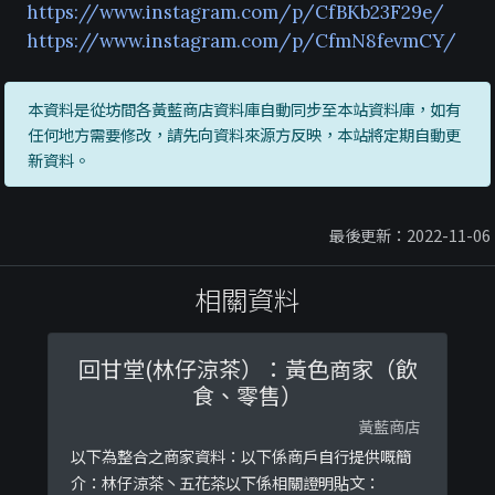
https://www.instagram.com/p/CfBKb23F29e/
https://www.instagram.com/p/CfmN8fevmCY/
本資料是從坊間各黃藍商店資料庫自動同步至本站資料庫，如有
任何地方需要修改，請先向資料來源方反映，本站將定期自動更
新資料。
最後更新：2022-11-06
相關資料
回甘堂(林仔涼茶）：黃色商家（飲
食、零售）
黃藍商店
以下為整合之商家資料：以下係商戶自行提供嘅簡
介：林仔涼茶丶五花茶以下係相關證明貼文：