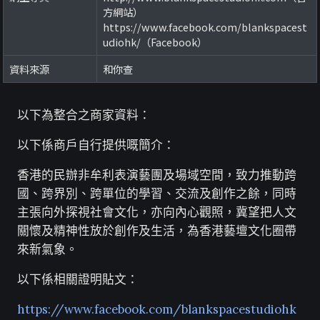
方網站）
https://www.facebook.com/blankspacest
udiohk/（Facebook）
資料來源
和你查
以下為整合之商家資料：
以下係商戶自行提供嘅簡介：
香港的民辦非牟利表演藝團及場域空間，致力推動跨
國、跨界別、跨單位的學習、交流及創作之餘，同時
主張向外探視社會文化，亦向內心觀照，冀望把人文
關懷及精神性放於創作及生活，為香港藝壇文化圈帶
來新氣象。
以下係相關證明貼文：
https://www.facebook.com/blankspacestudiohk