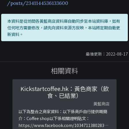
/posts/2341144536133600
本資料是從坊間各黃藍商店資料庫自動同步至本站資料庫，如有
任何地方需要修改，請先向資料來源方反映，本站將定期自動更
新資料。
最後更新：2022-08-17
相關資料
Kickstartcoffee.hk：黃色商家（飲
食、已結業）
黃藍商店
以下為整合之商家資料：以下係商戶自行提供嘅簡
介：Coffee shop以下係相關證明貼文：
https://www.facebook.com/103471138028357