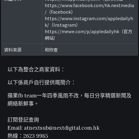
https://www.facebook.com/hk.nextmedia
/（Facebook）
https://www.instagram.com/appledailyh
k/（Instagram）
https://mewe.com/p/appledailyhk（官方
網站）
資料來源
和你查
以下為整合之商家資料：
以下係商戶自行提供嘅簡介：
蘋果fb team一年四季風雨不改，每日分享精選新聞及
網絡新鮮事。
訂閱登記查詢
Email:
atnextsub@nextdigital.com.hk
熱線：2623 9985