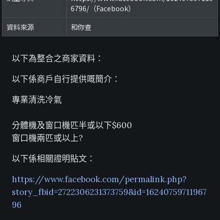
6796/（Facebook）
資料來源
和你查
以下為整合之商家資料：
以下係商戶自行提供嘅簡介：
專業清洗冷氣
分體機及窗口機匹半或以下$600
窗口機兩匹或以上?
以下係相關證明貼文：
https://www.facebook.com/permalink.php?
story_fbid=2722306231373759&id=16240759711967
96