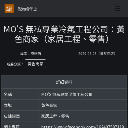
香港編年史
MO'S 無私專業冷氣工程公司：黃
色商家（家居工程、零售）
編者：陳妍茵
2020-09-23（黃藍商店）
黃色商家
所屬分類：
詳細資料
名稱
MO'S 無私專業冷氣工程公司
立場
黃色商家
店舖類型
家居工程、零售
網上專頁
https://www.facebook.com/162407597119