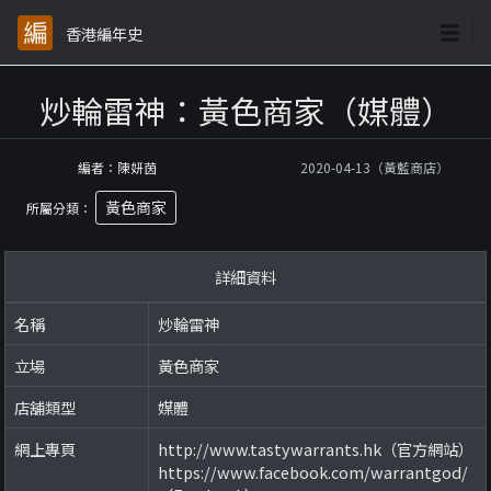
香港編年史
炒輪雷神：黃色商家（媒體）
編者：陳妍茵
2020-04-13（黃藍商店）
黃色商家
所屬分類：
詳細資料
名稱
炒輪雷神
立場
黃色商家
店舖類型
媒體
網上專頁
http://www.tastywarrants.hk（官方網站）
https://www.facebook.com/warrantgod/