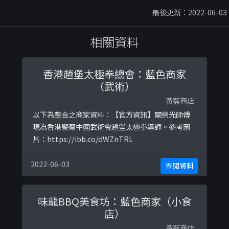
最後更新：2022-06-03
相關資料
香港趙堡太極拳總會：藍色商家
（武術）
黃藍商店
以下為整合之商家資料：【官方資訊】關榮光師傅
現為香港警察中國武術會趙堡太極拳導師。參考圖
片：https://ibb.co/dWZnTRL
2022-06-03
查閱資料
味龍BBQ美食坊：藍色商家（小食
店）
黃藍商店