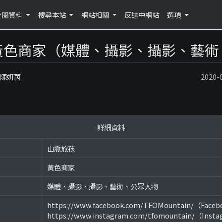
查閱資料
搜尋本站
網站相關
反送中網站
選項
黃色商家（媒體、攝影、攝影、藝術
：陳妍茵
2020
詳細資料
山脈旅孩
黃色商家
媒體、攝影、攝影、藝術、公眾人物
https://www.facebook.com/TFOMountain/（Face
https://www.instagram.com/tfomountain/（Inst