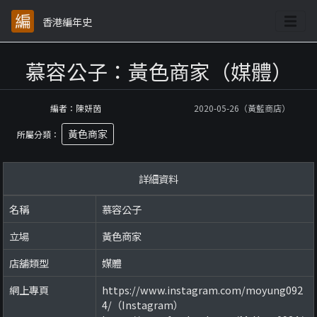
香港編年史
慕容公子：黃色商家（媒體）
編者：陳妍茵
2020-05-26（黃藍商店）
黃色商家
所屬分類：
詳細資料
名稱
慕容公子
立場
黃色商家
店舖類型
媒體
網上專頁
https://www.instagram.com/moyung092
4/（Instagram）