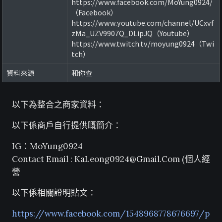
https://www.facebook.com/MoYung0924/
（Facebook）
https://www.youtube.com/channel/UCxvf
zMa_UZV9907Q_DLipJQ（Youtube）
https://www.twitch.tv/moyung0924（Twi
tch）
資料來源
和你查
以下為整合之商家資料：
以下係商戶自行提供嘅簡介：
IG：MoYung0924
Contact Email :
KaLeong0924@Gmail.Com
(個人經
營
以下係相關證明貼文：
https://www.facebook.com/1548968778676697/p