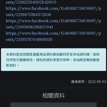
osts/2266226400284261:0
https://www.facebook.com/1548968778676697/p
osts/2291675981072636
https://www.facebook.com/1548968778676697/p
osts/2300698596837041
https://www.facebook.com/1548968778676697/p
osts/2319378704969030
本資料是從坊間各黃藍商店資料庫自動同步至本站資料庫，如有
任何地方需要修改，請先向資料來源方反映，本站將定期自動更
新資料。
最後更新：2022-06-03
相關資料