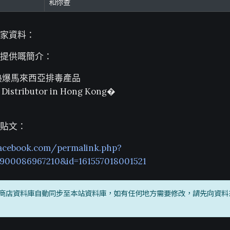
和你查
家資料：
提供嘅簡介：
熱爆馬來西亞排毒產品
y Distributor in Hong Kong�
貼文：
acebook.com/permalink.php?
1900086967210&id=161557018001521
商店資料庫自動同步至本站資料庫，如有任何地方需要修改，請先向資料