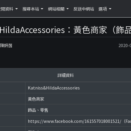
查閱資料
搜尋本站
網站相關
反送中網站
選項
s&HildaAccessories：黃色商家
：陳妍茵
2020
詳細資料
Katniss&HildaAccessories
黃色商家
飾品、零售
https://www.facebook.com/161557018001521/（F