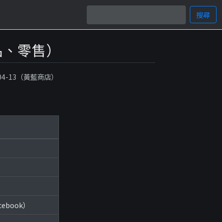
搜尋
（飾品、零售）
-04-13（黃藍商店）
acebook）