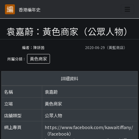
香港編年史
袁嘉蔚：黃色商家（公眾人物）
編者：陳妍茵
2020-06-29（黃藍商店）
黃色商家
所屬分類：
詳細資料
名稱
袁嘉蔚
立場
黃色商家
店舖類型
公眾人物
網上專頁
https://www.facebook.com/kawaitiffany/
（Facebook）