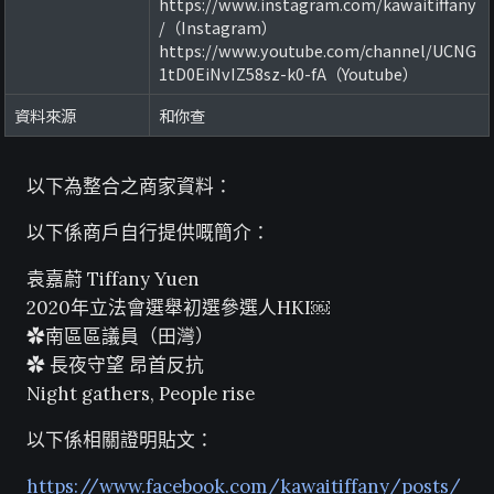
https://www.instagram.com/kawaitiffany
/（Instagram）
https://www.youtube.com/channel/UCNG
1tD0EiNvIZ58sz-k0-fA（Youtube）
資料來源
和你查
以下為整合之商家資料：
以下係商戶自行提供嘅簡介：
袁嘉蔚 Tiffany Yuen
2020年立法會選舉初選參選人HKI￼
✿南區區議員（田灣）
✿ 長夜守望 昂首反抗
Night gathers, People rise
以下係相關證明貼文：
https://www.facebook.com/kawaitiffany/posts/