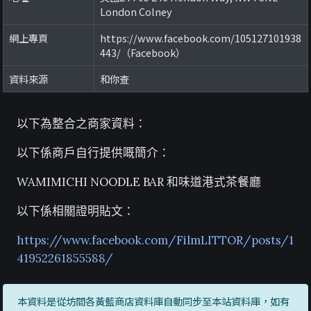
London Colney
網上專頁
https://www.facebook.com/105127101938
443/（Facebook）
資料來源
和你查
以下為整合之商家資料：
以下係商戶自行提供嘅簡介：
WAMIMICHI NOODLE BAR 和味道港式茶餐廳
以下係相關證明貼文：
https://www.facebook.com/FilmLITTOR/posts/1
41952261855588/
本資料是從坊間各黃藍商店資料庫自動同步至本站資料庫，如有