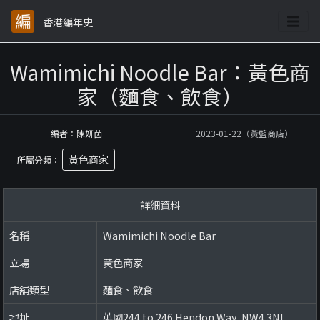
香港編年史
Wamimichi Noodle Bar：黃色商
家（麵食、飲食）
編者：陳妍茵
2023-01-22（黃藍商店）
黃色商家
所屬分類：
詳細資料
名稱
Wamimichi Noodle Bar
立場
黃色商家
店舖類型
麵食、飲食
地址
英國244 to 246 Hendon Way, NW4 3NL