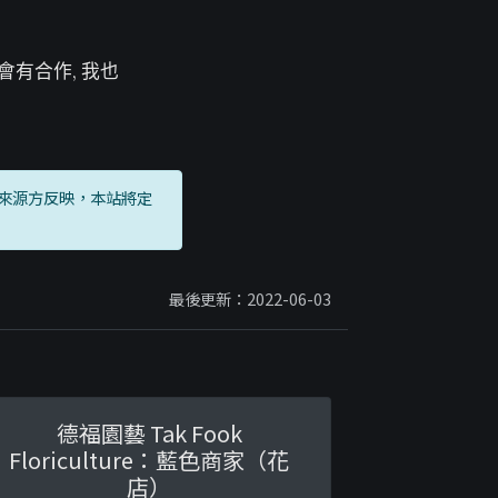
會有合作, 我也
來源方反映，本站將定
最後更新：2022-06-03
德福園藝 Tak Fook
Floriculture：藍色商家（花
店）