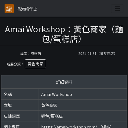
香港編年史
Amai Workshop：黃色商家（麵
包/蛋糕店）
編者：陳妍茵
2021-01-31（黃藍商店）
黃色商家
所屬分類：
詳細資料
名稱
Amai Workshop
立場
黃色商家
店舖類型
麵包/蛋糕店
網上專頁
https://amaiworkshop.com/ （網站）