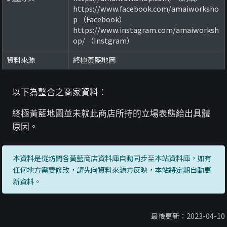
https://www.facebook.com/amaiworksho
p （Facebook）
https://www.instagram.com/amaiworksh
op/ （Instgram）
資料來源
終極黃藍地圖
以下為整合之商家資料：
終極黃藍地圖並未就此商店所持的立場表態給出具體
原因。
本資料是從坊間各黃藍商店資料庫自動同步至本站資料庫，如有
任何地方需要修改，請先向資料來源方反映，本站將定期自動更
新資料。
最後更新：2023-04-10