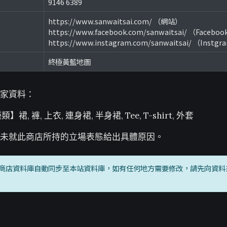
9146 6389
https://www.sanwaitsai.com/ （網站）
https://www.facebook.com/sanwaitsai/ （Facebo
https://www.instagram.com/sanwaitsai/ （Instg
終極黃藍地圖
家資料：
裙, 褲, 上衣, 連身裙, 半身裙, Tee, T-shirt, 外套
未就此商店所持的立場表態給出具體原因。
商店資料庫自動同步至本站資料庫，如有任何地方需要修改，請先向資料