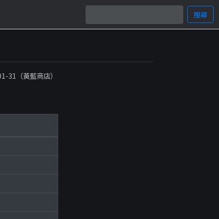
搜尋
-01-31（黃藍商店）