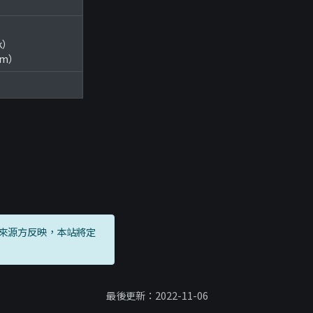
ok）
ram）
來源方反映，本站將定
最後更新：2022-11-06