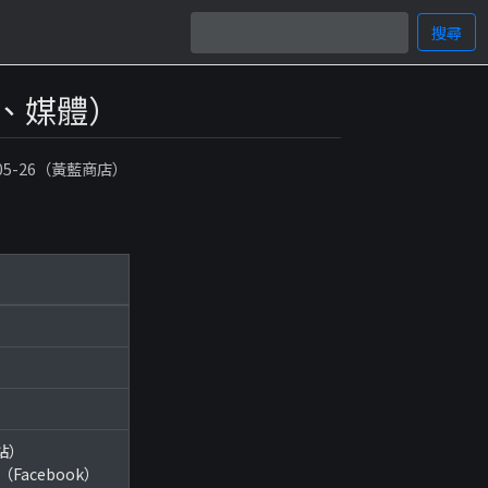
搜尋
、媒體）
-05-26（黃藍商店）
網站）
n/（Facebook）