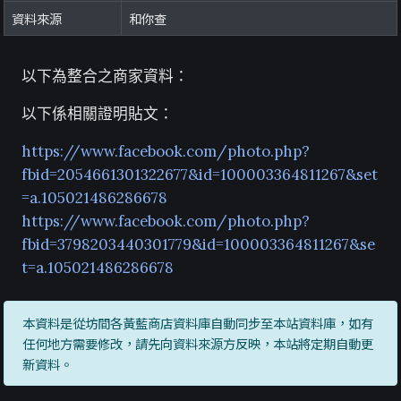
資料來源
和你查
以下為整合之商家資料：
以下係相關證明貼文：
https://www.facebook.com/photo.php?
fbid=2054661301322677&id=100003364811267&set
=a.105021486286678
https://www.facebook.com/photo.php?
fbid=3798203440301779&id=100003364811267&se
t=a.105021486286678
本資料是從坊間各黃藍商店資料庫自動同步至本站資料庫，如有
任何地方需要修改，請先向資料來源方反映，本站將定期自動更
新資料。