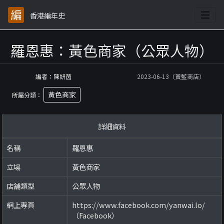
香港編年史
羅恩惠：黃色商家（公眾人物）
編者：陳妍茵
2023-06-13（黃藍商店）
黃色商家
所屬分類：
詳細資料
名稱
羅恩惠
立場
黃色商家
店舖類型
公眾人物
網上專頁
https://www.facebook.com/yanwai.lo/
（Facebook）