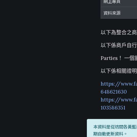
網上專頁
資料來源
以下為整合之商
以下係商戶自行
Parties！
以下係相關證明
https://www.
648621630
https://www.
103586351
本資料是從坊間各黃藍
期自動更新資料。