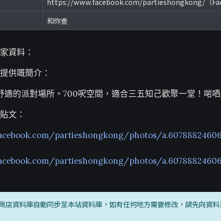
https://www.facebook.com/partieshongkong/（F
和你查
家資料：
提供嘅簡介：
 一個舒適的派對場所。700呎空間，適合三五知己歡聚一堂！啱哂
貼文：
facebook.com/partieshongkong/photos/a.6078882460
facebook.com/partieshongkong/photos/a.6078882460
商店資料庫自動同步至本站資料庫，如有任何地方需要修改，請先向資料