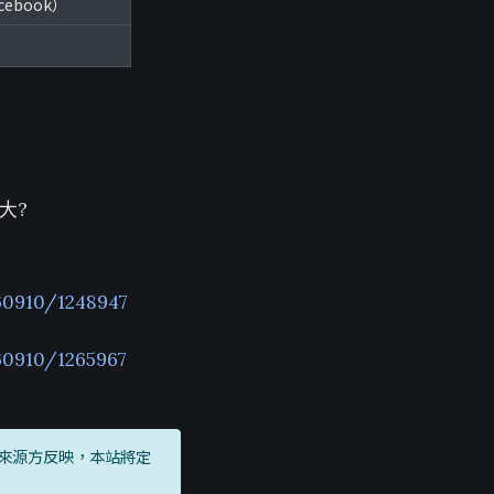
acebook）
大?
60910/1248947
60910/1265967
來源方反映，本站將定