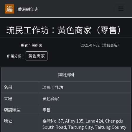
香港編年史
琉民工作坊：黃色商家（零售）
編者：陳妍茵
2021-07-02（黃藍商店）
黃色商家
所屬分類：
詳細資料
名稱
琉民工作坊
立場
黃色商家
店舖類型
零售
地址
臺灣No. 57, Alley 135, Lane 424, Chengdu
South Road, Taitung City, Taitung County