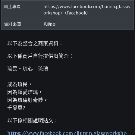
網上專頁
https://www.facebook.com/liumin.glassw
orkshop/（Facebook）
資料來源
和你查
以下為整合之商家資料：
以下係商戶自行提供嘅簡介：
琉民。琉心。琉璃
成為琉民，
因為鍾愛琉璃，
因為琉璃好奇妙。
千變萬?
以下係相關證明貼文：
https://www.facebook.com/liumin.glassworksho