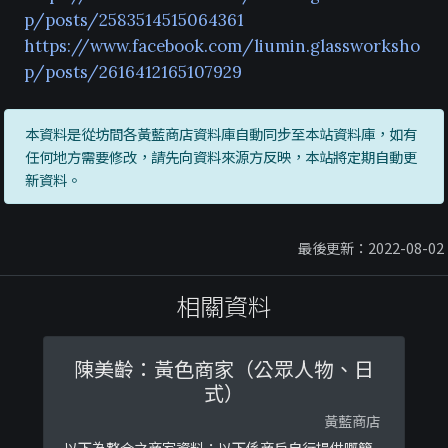
p/posts/2583514515064361
https://www.facebook.com/liumin.glassworksho
p/posts/2616412165107929
本資料是從坊間各黃藍商店資料庫自動同步至本站資料庫，如有
任何地方需要修改，請先向資料來源方反映，本站將定期自動更
新資料。
最後更新：2022-08-02
相關資料
陳美齡：黃色商家（公眾人物、日
式）
黃藍商店
以下為整合之商家資料：以下係商戶自行提供嘅簡