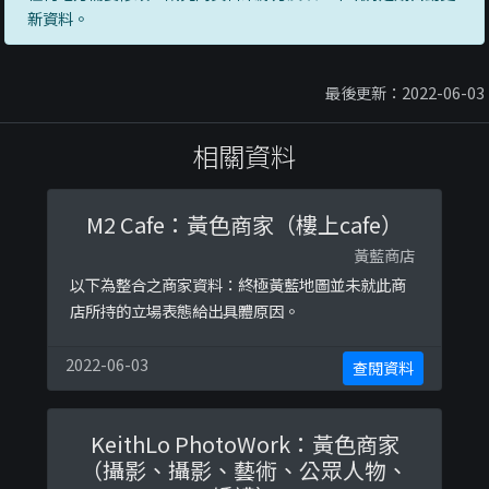
新資料。
最後更新：2022-06-03
相關資料
M2 Cafe：黃色商家（樓上cafe）
黃藍商店
以下為整合之商家資料：終極黃藍地圖並未就此商
店所持的立場表態給出具體原因。
2022-06-03
查閱資料
KeithLo PhotoWork：黃色商家
（攝影、攝影、藝術、公眾人物、