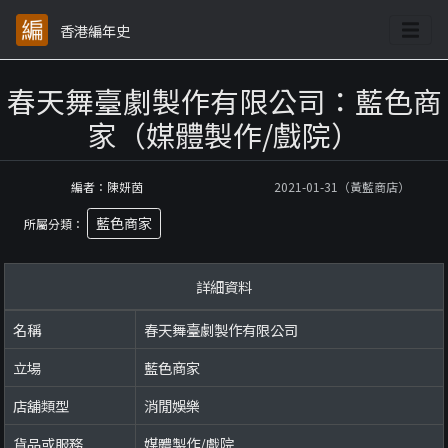
香港編年史
春天舞臺劇製作有限公司：藍色商
家（媒體製作/戲院）
編者：陳妍茵
2021-01-31（黃藍商店）
藍色商家
所屬分類：
詳細資料
名稱
春天舞臺劇製作有限公司
立場
藍色商家
店舖類型
消閒娛樂
貨品或服務
媒體製作/戲院