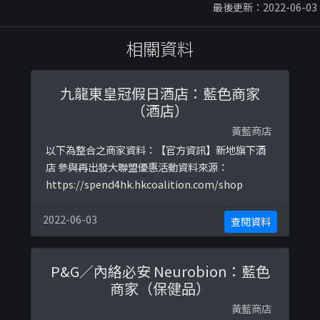
最後更新：2022-06-03
相關資料
九龍東皇冠假日酒店：藍色商家
（酒店）
黃藍商店
以下為整合之商家資料：【官方資訊】新地旗下酒
店 參與再出發大聯盟優惠活動資料來源：
https://spend4hk.hkcoalition.com/shop
2022-06-03
查閱資料
P&G／內絡必安 Neurobion：藍色
商家（保健品）
黃藍商店