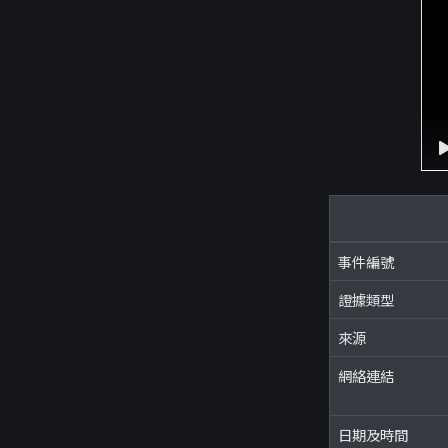
事件編號
證據類型
來源
網絡連結
日期及時間