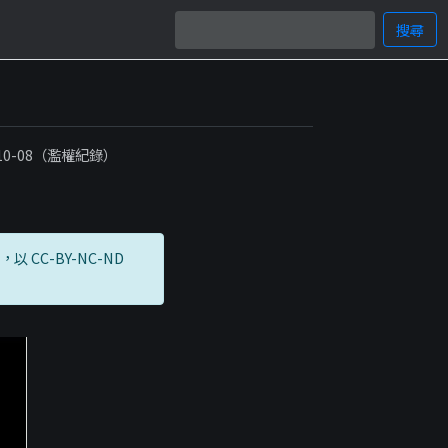
搜尋
-10-08（濫權紀錄）
而成，以 CC-BY-NC-ND