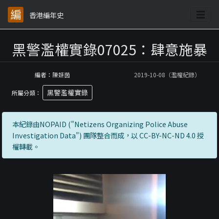
香港編年史
黑警濫權實錄07025：肆意施暴
編者：陳妍茵
2019-10-08（濫權紀錄）
黑警濫權實錄
所屬分類：
本紀錄由NOPAID ("Netizens Organizing Police Abuse
Investigation Data") 團隊整合而成，以 CC-BY-NC-ND 4.0 授
權轉載。