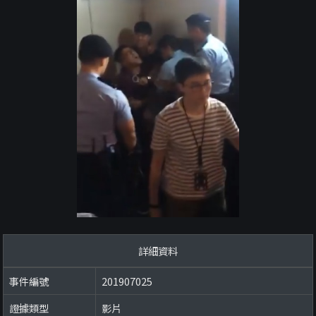
詳細資料
事件編號
201907025
證據類型
影片