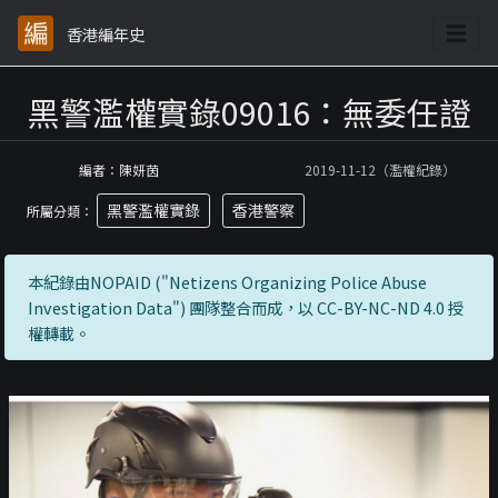
香港編年史
黑警濫權實錄09016：無委任證
編者：陳妍茵
2019-11-12（濫權紀錄）
黑警濫權實錄
香港警察
所屬分類：
本紀錄由NOPAID ("Netizens Organizing Police Abuse
Investigation Data") 團隊整合而成，以 CC-BY-NC-ND 4.0 授
權轉載。