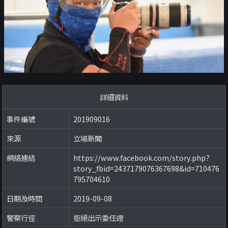
詳細資料
事件編號
201909016
來源
立場新聞
網絡連結
https://www.facebook.com/story.php?
story_fbid=2437179076367698&id=710476
795704610
日期及時間
2019-09-08
警察行徑
拒絕出示委任證