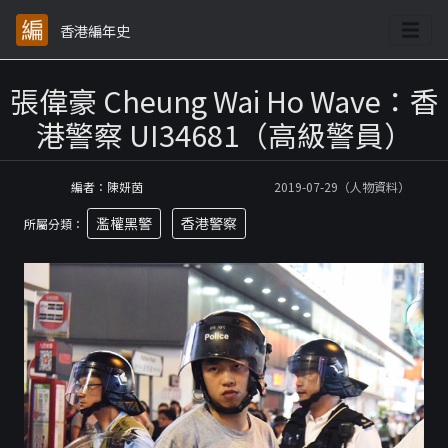
香港編年史
張偉豪 Cheung Wai Ho Wave：香
港警察 UI34681（高級警員）
編者：陳妍茵
2019-07-29（人物資料）
濫權黑警
香港警察
所屬分類：