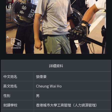
詳細資料
中文姓名
張偉豪
英文姓名
Cheung Wai Ho
性別
男
就讀學校
香港城市大學工商管理（人力資源管理）