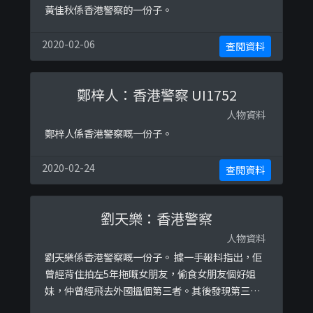
黃佳秋係香港警察的一份子。
2020-02-06
查閱資料
鄭梓人：香港警察 UI1752
人物資料
鄭梓人係香港警察嘅一份子。
2020-02-24
查閱資料
劉天樂：香港警察
人物資料
劉天樂係香港警察嘅一份子。 據一手報料指出，佢
曾經背住拍左5年拖嘅女朋友，偷食女朋友個好姐
妹，仲曾經飛去外國搵個第三者。其後發現第三者
係外國已有第二春，及後想搵返女朋友嗰時，已經