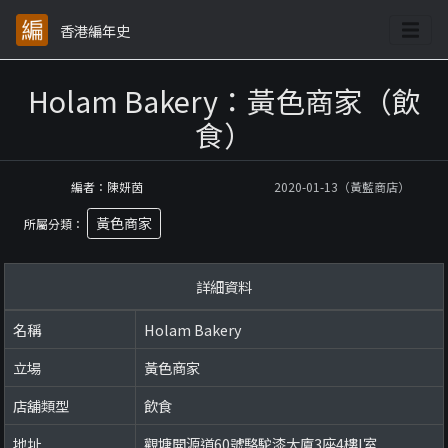
香港編年史
Holam Bakery：黃色商家（飲
食）
編者：陳妍茵
2020-01-13（黃藍商店）
黃色商家
所屬分類：
詳細資料
名稱
Holam Bakery
立場
黃色商家
店舖類型
飲食
地址
觀塘開源道60號駱駝漆大廈3座4樓I室