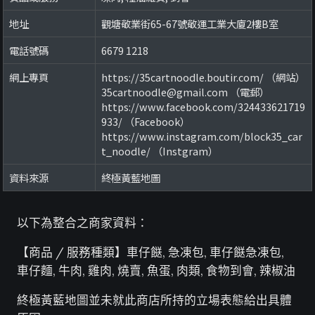
地址
觀塘敬業街65-67號敬運工業大廈2樓B室
電話號碼
6679 1218
網上專頁
https://35cartnoodle.boutir.com/ （網站）
35cartnoodle@gmail.com （電郵）
https://www.facebook.com/324433621719
933/ （Facebook）
https://www.instagram.com/block35_car
t_noodle/ （Instgram）
資料來源
終極黃藍地圖
以下為整合之商家資料：
【商品 / 服務種類】車仔餸, 急凍包, 車仔餸急凍包,
車仔麵, 牛肉, 雞肉, 燒賣, 魚蛋, 肉類, 食物到會, 辣椒油
終極黃藍地圖並未就此商店所持的立場表態給出具體