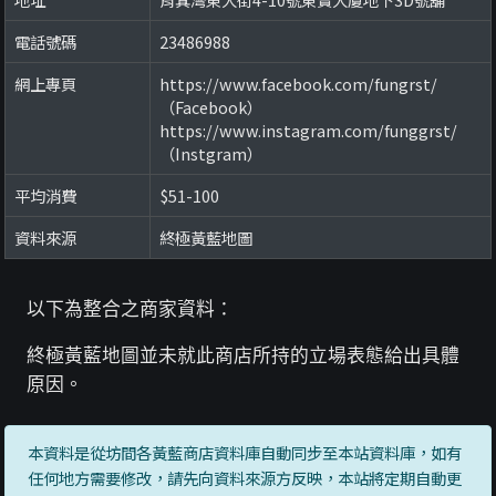
電話號碼
23486988
網上專頁
https://www.facebook.com/fungrst/
（Facebook）
https://www.instagram.com/funggrst/
（Instgram）
平均消費
$51-100
資料來源
終極黃藍地圖
以下為整合之商家資料：
終極黃藍地圖並未就此商店所持的立場表態給出具體
原因。
本資料是從坊間各黃藍商店資料庫自動同步至本站資料庫，如有
任何地方需要修改，請先向資料來源方反映，本站將定期自動更