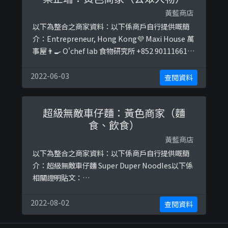
黃藍商店
以下為整合之商家資料：以下係商戶自行提供嘅簡
介：Entrepreneur, Hong Kong💜 Maxi House 萬
事屋👨‍🍳 O'chef lab 食物研究所 +852 90111661💞
隨意門 Anywhere door🏃‍♂️HK Sports Events以下
係相關證明貼文：
2022-06-03
查閱資料
https://www.facebook.com/cannyleungchisha
n/posts/1 ...
超級無敵車仔麵：黃色商家（麵
食、飲食）
黃藍商店
以下為整合之商家資料：以下係商戶自行提供嘅簡
介：超級無敵車仔麵 Super Duper Noodles以下係
相關證明貼文：
https://www.facebook.com/SuperDuperNoodl
es/posts/1851377755006045/
2022-08-02
查閱資料