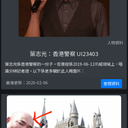
人物資料
葉志光：香港警察 UI23403
葉志光係香港警察的一份子。佢曾經係2019-06-12示威現場上，唔
識分辨記者證。以下係更多關於此人嘅圖片：
最後更新：2020-02-06
查閱資料