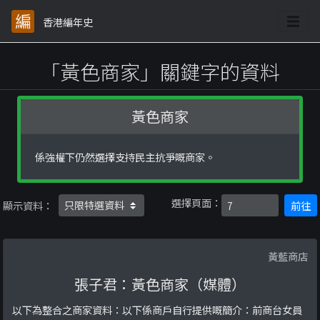
香港編年史
「黃色商家」關鍵字的資料
黃色商家
係強權下仍然選擇支持民主抗爭嘅商家。
選擇頁面：
顯示資料：
前往
黃藍商店
張子君：黃色商家（媒體）
以下為整合之商家資料：以下係商戶自行提供嘅簡介：前商台女員