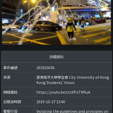
詳細資料
事件編號
201910036
來源
香港城市大學學生會 City University of Hong
Kong Students' Union
網絡連結
https://youtu.be/ctc0PzTM5uA
日期及時間
2019-10-27 23:40
警察行徑
Violating the guidelines and principles on