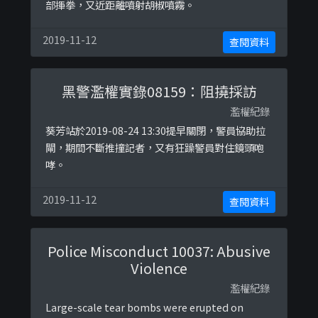
部揮拳，又近距離噴射胡椒噴霧。
2019-11-12
查閱資料
黑警濫權實錄08159：阻撓採訪
濫權紀錄
葵芳站於2019-08-24 13:30提早關閉，警員協助拉
閘，期間不斷推撞記者，又有狂躁警員對住鏡頭咆
哮。
2019-11-12
查閱資料
Police Misconduct 10037: Abusive
Violence
濫權紀錄
Large-scale tear bombs were erupted on