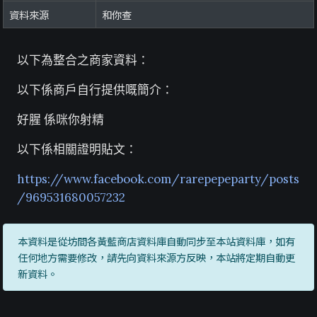
資料來源
和你查
以下為整合之商家資料：
以下係商戶自行提供嘅簡介：
好腥 係咪你射精
以下係相關證明貼文：
https://www.facebook.com/rarepepeparty/posts
/969531680057232
本資料是從坊間各黃藍商店資料庫自動同步至本站資料庫，如有
任何地方需要修改，請先向資料來源方反映，本站將定期自動更
新資料。