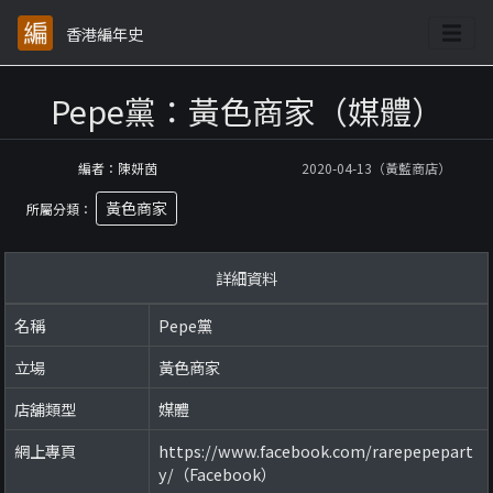
香港編年史
Pepe黨：黃色商家（媒體）
編者：陳妍茵
2020-04-13（黃藍商店）
黃色商家
所屬分類：
詳細資料
名稱
Pepe黨
立場
黃色商家
店舖類型
媒體
網上專頁
https://www.facebook.com/rarepepepart
y/（Facebook）