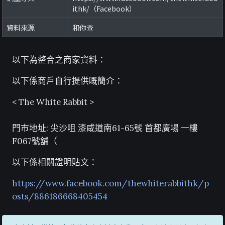
ithk/（Facebook）
資料來源
和你查
以下為整合之商家資料：
以下係商戶自行提供嘅簡介：
< The White Rabbit >
門市地址: 尖沙咀 漆咸道南61-65號 首都廣場 一樓
F067號舖（
以下係相關證明貼文：
https://www.facebook.com/thewhiterabbithk/p
osts/886186668405454