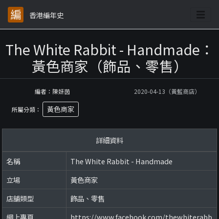
香港編年史
The White Rabbit - Handmade：
黃色商家（飾品、零售）
編者：陳妍茵
2020-04-13（黃藍商店）
黃色商家
所屬分類：
詳細資料
名稱
The White Rabbit - Handmade
立場
黃色商家
店舖類型
飾品、零售
網上專頁
https://www.facebook.com/thewhiterabb