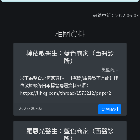
最後更新：2022-06-03
相關資料
樓依敏醫生：藍色商家（西醫診
所）
黃藍商店
以下為整合之商家資料：【老闆/店員私下言論】樓
依敏於頭條日報撐警聯署資料來源：
https://lihkg.com/thread/1573212/page/2
2022-06-03
查閱資料
羅恩光醫生：藍色商家（西醫診
所）