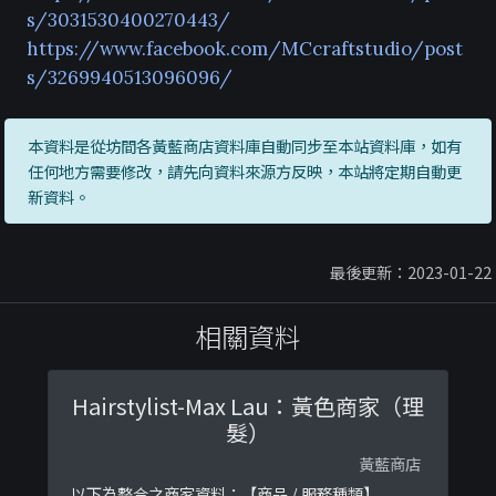
s/3031530400270443/
https://www.facebook.com/MCcraftstudio/post
s/3269940513096096/
本資料是從坊間各黃藍商店資料庫自動同步至本站資料庫，如有
任何地方需要修改，請先向資料來源方反映，本站將定期自動更
新資料。
最後更新：2023-01-22
相關資料
Hairstylist-Max Lau：黃色商家（理
髮）
黃藍商店
以下為整合之商家資料：【商品 / 服務種類】