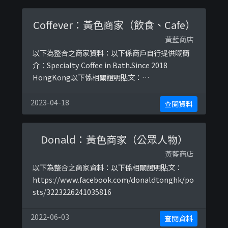
Coffever：黃色商家（飲食、Cafe）
黃藍商店
以下為整合之商家資料：以下係商戶自行提供嘅簡
介：Specialty Coffee in Bath.Since 2018
HongKong以下係相關證明貼文：
https://www.facebook.com/180657409272018
/photos/a.185490085455417/412533266084430
2023-04-18
查閱資料
Donald：黃色商家（公眾人物）
黃藍商店
以下為整合之商家資料：以下係相關證明貼文：
https://www.facebook.com/donaldtonghk/po
sts/3223226241035816
2022-06-03
查閱資料