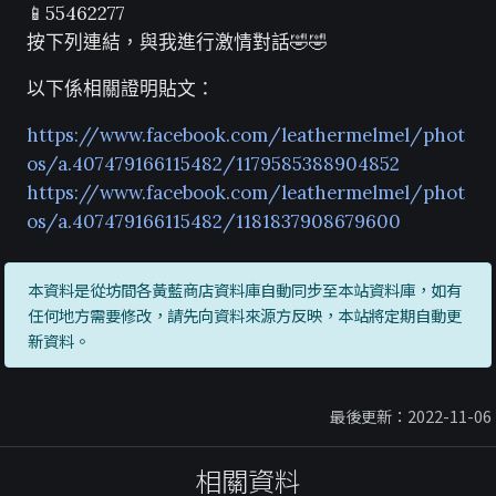
📱55462277
按下列連結，與我進行激情對話🤣🤣
以下係相關證明貼文：
https://www.facebook.com/leathermelmel/phot
os/a.407479166115482/1179585388904852
https://www.facebook.com/leathermelmel/phot
os/a.407479166115482/1181837908679600
本資料是從坊間各黃藍商店資料庫自動同步至本站資料庫，如有
任何地方需要修改，請先向資料來源方反映，本站將定期自動更
新資料。
最後更新：2022-11-06
相關資料