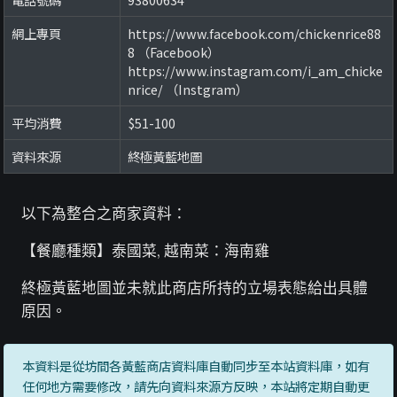
網上專頁
https://www.facebook.com/chickenrice88
8 （Facebook）
https://www.instagram.com/i_am_chicke
nrice/ （Instgram）
平均消費
$51-100
資料來源
終極黃藍地圖
以下為整合之商家資料：
【餐廳種類】泰國菜, 越南菜：海南雞
終極黃藍地圖並未就此商店所持的立場表態給出具體
原因。
本資料是從坊間各黃藍商店資料庫自動同步至本站資料庫，如有
任何地方需要修改，請先向資料來源方反映，本站將定期自動更