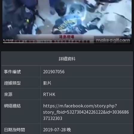
詳細資料
事件編號
201907056
證據類型
影片
來源
RTHK
網絡連結
https://m.facebook.com/story.php?
story_fbid=532730424226122&id=3036686
37132303
日期及時間
2019-07-28 晚