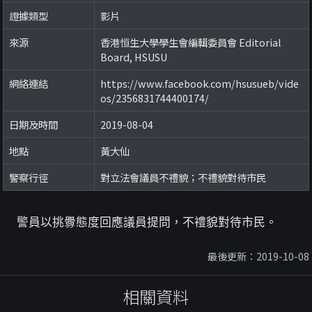
證據類型
影片
來源
香港恒生大學學生會編輯委員會 Editorial
Board, HSUSU
網絡連結
https://www.facebook.com/hsusueb/vide
os/2356831744400174/
日期及時間
2019-08-04
地點
黃大仙
警察行徑
對立法會議員不禮貌；不禮貌對待市民
警員以挑釁態度回應議員提問，不禮貌對待市民。
最後更新：2019-10-08
相關資料