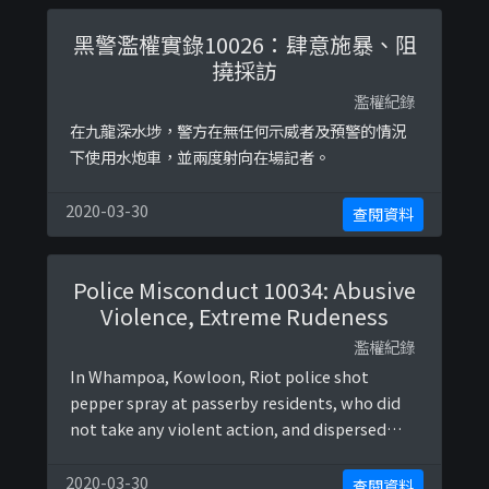
黑警濫權實錄10026：肆意施暴、阻
撓採訪
濫權紀錄
在九龍深水埗，警方在無任何示威者及預警的情況
下使用水炮車，並兩度射向在場記者。
2020-03-30
查閱資料
Police Misconduct 10034: Abusive
Violence, Extreme Rudeness
濫權紀錄
In Whampoa, Kowloon, Riot police shot
pepper spray at passerby residents, who did
not take any violent action, and dispersed
them rudely.
2020-03-30
查閱資料