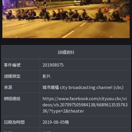
詳細資料
事件編號
201908075
證據類型
影片
來源
城市廣播 city broadcasting channel (cbc)
網絡連結
https://www.facebook.com/cityusu.cbc/vi
deos/vb.207097505984138/6689613535763
36/?type=2&theater
日期及時間
2019-08-05晚