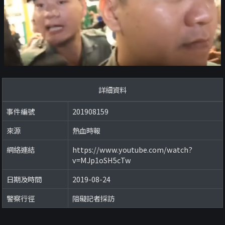
詳細資料
事件編號
201908159
來源
熱血時報
網絡連結
https://www.youtube.com/watch?
v=MJp1oSH5cTw
日期及時間
2019-08-24
警察行徑
阻礙記者採訪